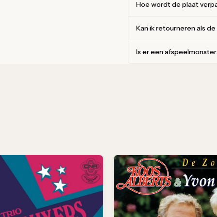
Hoe wordt de plaat verp
Kan ik retourneren als de
Is er een afspeelmonste