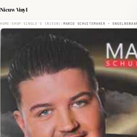
Nieuw Vinyl
HOME
SHOP
SINGLE'S (NIEUW)
MARCO SCHUITEMAKER – ENGELBEWAA