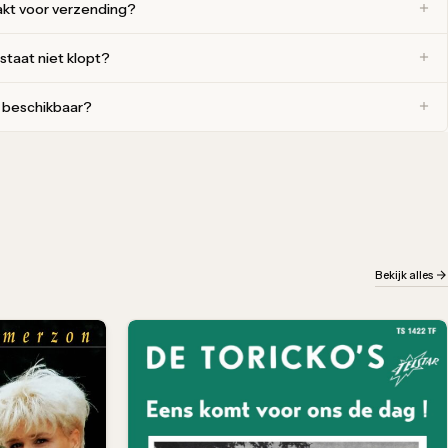
akt voor verzending?
 staat niet klopt?
r beschikbaar?
Bekijk alles