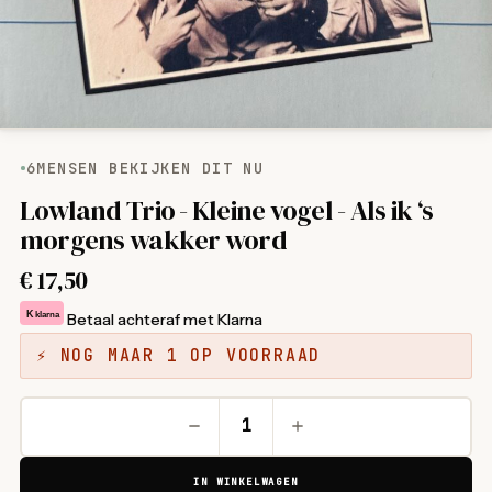
6
MENSEN BEKIJKEN DIT NU
Lowland Trio - Kleine vogel - Als ik ‘s
morgens wakker word
€
17,50
K
klarna
Betaal achteraf met Klarna
⚡ NOG MAAR 1 OP VOORRAAD
IN WINKELWAGEN