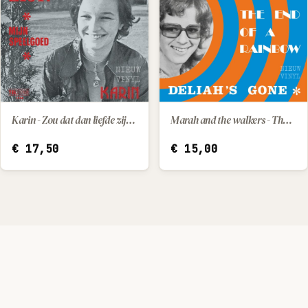
Karin - Zou dat dan liefde zijn / Mijn speelgoed
Marah and the walkers - The end of a rainbow / Deliah's gone
IN WINKELWAGEN
IN WINKELWAGEN
€
17,50
€
15,00