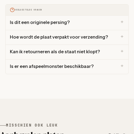
VEELGESTELDE VRAGEN
Is dit een originele persing?
Hoe wordt de plaat verpakt voor verzending?
Kan ik retourneren als de staat niet klopt?
Is er een afspeelmonster beschikbaar?
MISSCHIEN OOK LEUK