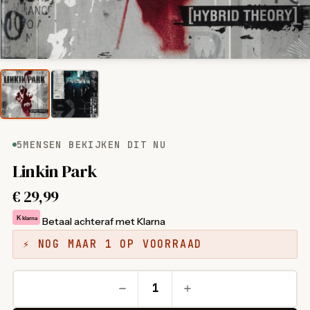
5
MENSEN BEKIJKEN DIT NU
Linkin Park
€
29,99
K
klarna
Betaal achteraf met Klarna
⚡ NOG MAAR 1 OP VOORRAAD