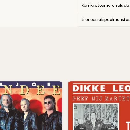
Kan ik retourneren als de
Is er een afspeelmonste