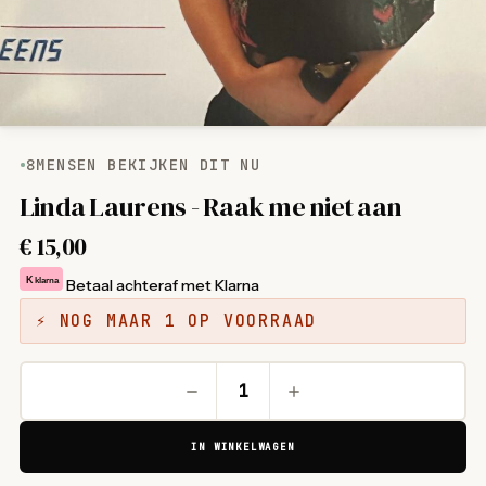
8
MENSEN BEKIJKEN DIT NU
Linda Laurens - Raak me niet aan
€
15,00
K
klarna
Betaal achteraf met Klarna
⚡ NOG MAAR 1 OP VOORRAAD
IN WINKELWAGEN