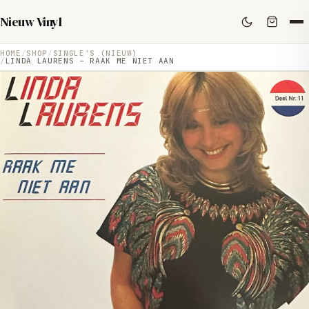
Nieuw Vinyl
HOME
SHOP
SINGLE'S (NIEUW)
LINDA LAURENS – RAAK ME NIET AAN