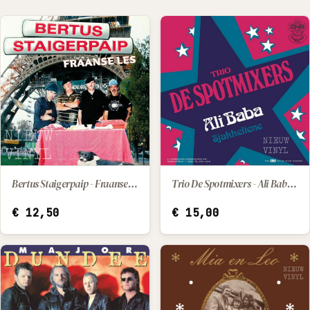
Trio De Spotmixers - Ali Baba / Sjakkeliene
Bertus Staigerpaip - Fraanse les
IN WINKELWAGEN
IN WINKELWAGEN
€
15,00
€
12,50