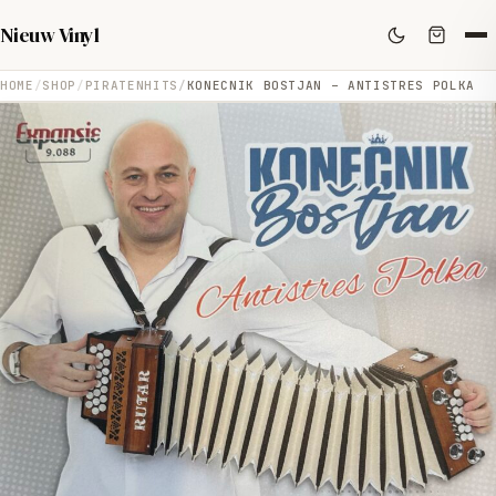
Nieuw Vinyl
HOME
SHOP
PIRATENHITS
KONECNIK BOSTJAN – ANTISTRES POLKA