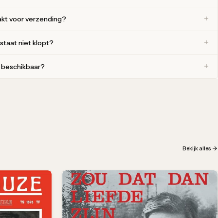
akt voor verzending?
 staat niet klopt?
r beschikbaar?
Bekijk alles