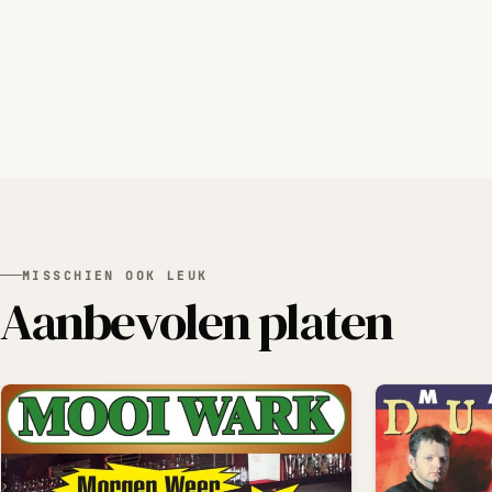
MISSCHIEN OOK LEUK
Aanbevolen platen