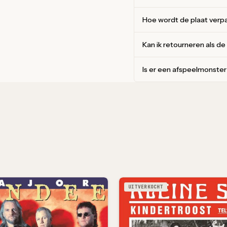
Hoe wordt de plaat verp
Kan ik retourneren als de
Is er een afspeelmonste
UITVERKOCHT