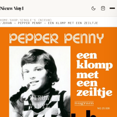
Nieuw Vinyl
HOME
SHOP
SINGLE'S (NIEUW)
JOHAN – PEPPER PENNY – EEN KLOMP MET EEN ZEILTJE