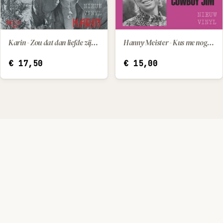
Karin - Zou dat dan liefde zijn / Mijn speelgoed
Hanny Meister - Kus me nog een keer / Cowboy Jim
IN WINKELWAGEN
IN WINKELWAGEN
€
17,50
€
15,00