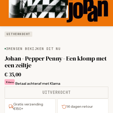
UITVERKOCHT
3
MENSEN BEKIJKEN DIT NU
Johan - Pepper Penny - Een klomp met
een zeiltje
€
35,00
K
klarna
Betaal achteraf met Klarna
UITVERKOCHT
Gratis verzending
14 dagen retour
€150+