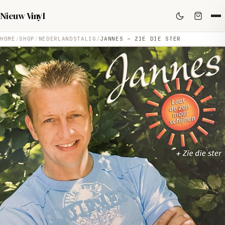
Nieuw Vinyl
HOME
SHOP
NEDERLANDSTALIG
JANNES – ZIE DIE STER