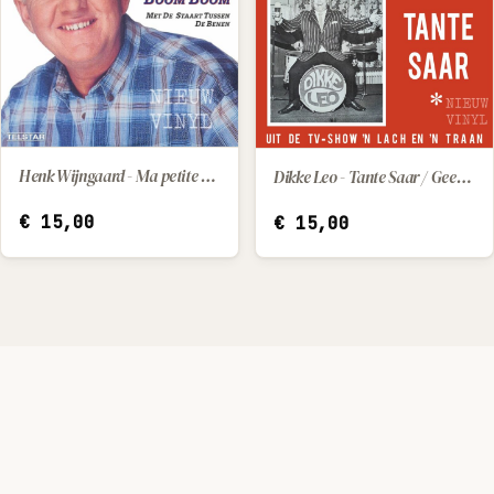
Henk Wijngaard - Ma petite / Met de staart tussen de benen
Dikke Leo - Tante Saar / Geef Mij Marietje Maar
IN WINKELWAGEN
IN WINKELWAGEN
€
15,00
€
15,00