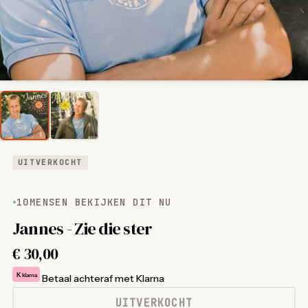
UITVERKOCHT
10
MENSEN BEKIJKEN DIT NU
Jannes - Zie die ster
€
30,00
K
klarna
Betaal achteraf met Klarna
UITVERKOCHT