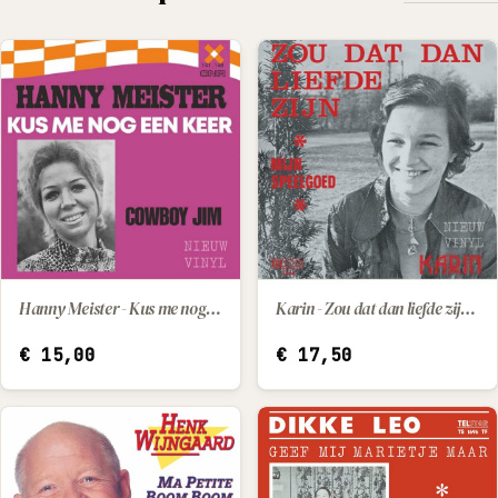
Hanny Meister - Kus me nog een keer / Cowboy Jim
Karin - Zou dat dan liefde zijn / Mijn speelgoed
IN WINKELWAGEN
IN WINKELWAGEN
€
15,00
€
17,50