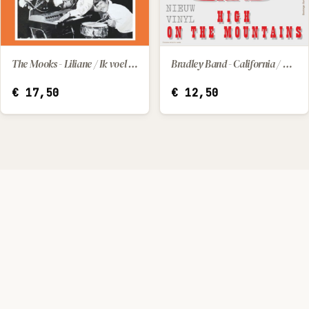
The Mooks - Liliane / Ik voel me zo verlaten
Bradley Band - California / High On The Mountains
IN WINKELWAGEN
IN WINKELWAGEN
€
17,50
€
12,50