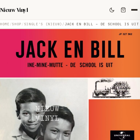
Nieuw Vinyl
HOME
SHOP
SINGLE'S (NIEUW)
JACK EN BILL – DE SCHOOL IS UIT