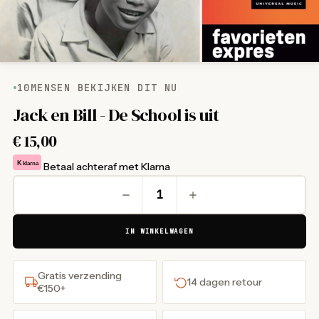
10
MENSEN BEKIJKEN DIT NU
Jack en Bill - De School is uit
€
15,00
K
klarna
Betaal achteraf met Klarna
IN WINKELWAGEN
Gratis verzending
14 dagen retour
€150+