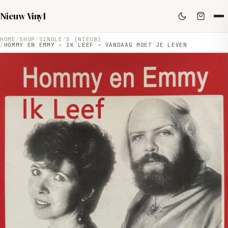
Nieuw Vinyl
HOME
SHOP
SINGLE'S (NIEUW)
HOMMY EN EMMY – IK LEEF – VANDAAG MOET JE LEVEN