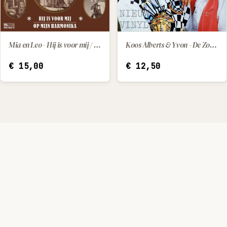
Mia en Leo - Hij is voor mij / Op mijn harmonika
Koos Alberts & Yvon - De Zomerzon
IN WINKELWAGEN
IN WINKELWAGEN
€
15,00
€
12,50