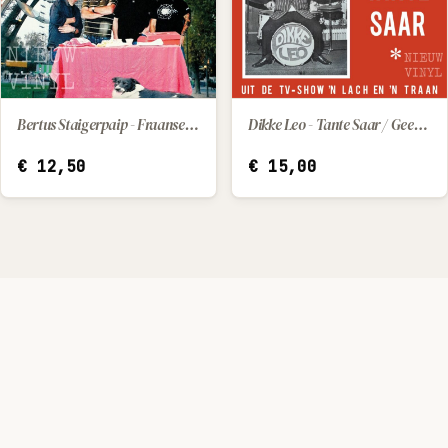
Dikke Leo - Tante Saar / Geef Mij Marietje Maar
Bertus Staigerpaip - Fraanse les
IN WINKELWAGEN
IN WINKELWAGEN
€
15,00
€
12,50