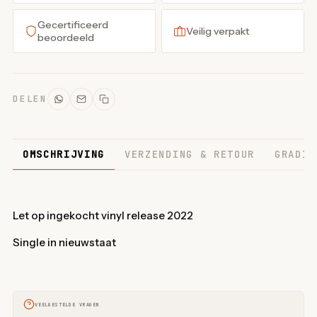
Gecertificeerd
Veilig verpakt
beoordeeld
DELEN
OMSCHRIJVING
VERZENDING & RETOUR
GRADIN
Let op ingekocht vinyl release 2022
Single in nieuwstaat
VEELGESTELDE VRAGEN