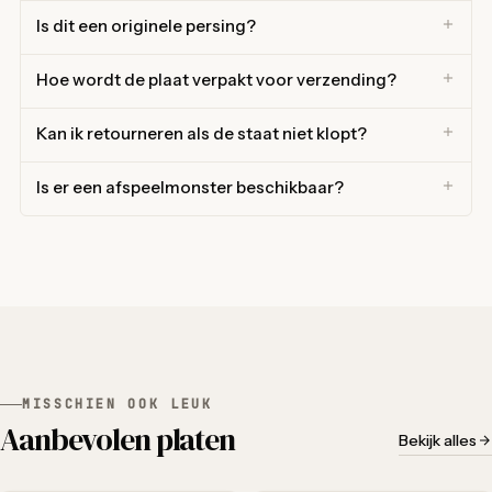
Is dit een originele persing?
Hoe wordt de plaat verpakt voor verzending?
Kan ik retourneren als de staat niet klopt?
Is er een afspeelmonster beschikbaar?
MISSCHIEN OOK LEUK
Aanbevolen platen
Bekijk alles