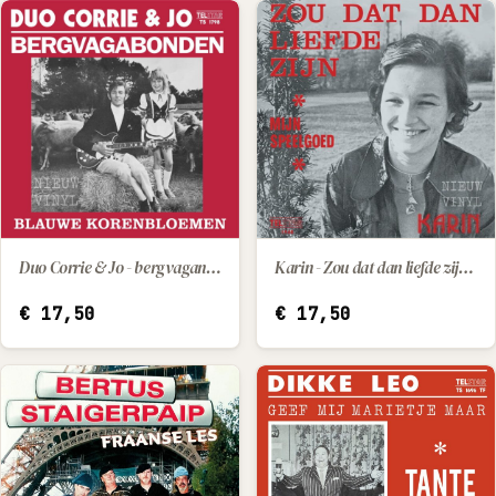
Duo Corrie & Jo - bergvaganonden / blauwe korenbloemen
Karin - Zou dat dan liefde zijn / Mijn speelgoed
IN WINKELWAGEN
IN WINKELWAGEN
€
17,50
€
17,50