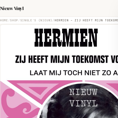
Nieuw Vinyl
HOME
SHOP
SINGLE'S (NIEUW)
HERMIEN – ZIJ HEEFT MIJN TOEKOM