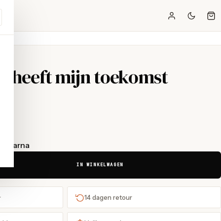
ij heeft mijn toekomst
t Klarna
IN WINKELWAGEN
+
14 dagen retour