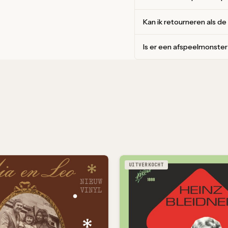
Kan ik retourneren als de
Is er een afspeelmonste
UITVERKOCHT