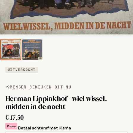
UITVERKOCHT
9
MENSEN BEKIJKEN DIT NU
Herman Lippinkhof - wiel wissel,
midden in de nacht
€
17,50
K
klarna
Betaal achteraf met Klarna