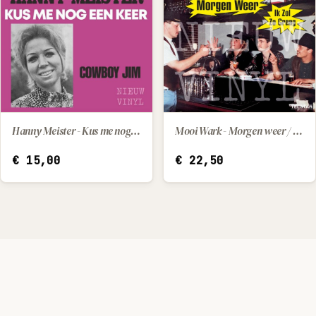
Hanny Meister - Kus me nog een keer / Cowboy Jim
Mooi Wark - Morgen weer / Ik zol zo graag
IN WINKELWAGEN
IN WINKELWAGEN
€
15,00
€
22,50