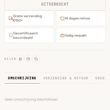
UITVERKOCHT
Gratis verzending
14 dagen retour
€150+
Gecertificeerd
Veilig verpakt
beoordeeld
DELEN
OMSCHRIJVING
VERZENDING & RETOUR
GRADIN
Geen omschrijving beschikbaar.