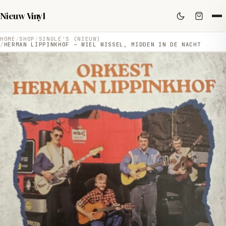
Nieuw Vinyl
HOME
SHOP
SINGLE'S (NIEUW)
HERMAN LIPPINKHOF – WIEL WISSEL, MIDDEN IN DE NACHT