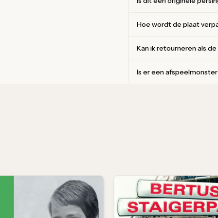
Is dit een originele persi
Hoe wordt de plaat verp
Kan ik retourneren als de
Is er een afspeelmonste