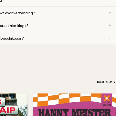
ng?
akt voor verzending?
 staat niet klopt?
r beschikbaar?
Bekijk alles