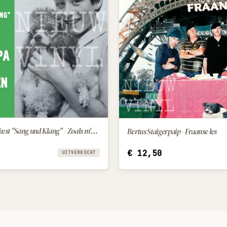
Trudy en het orkest "Sang und Klang" - Zoals m'n papa / Miljoenen sterren
Bertus Staigerpaip - Fraanse les
IN WINKELWAGEN
€
12,50
UITVERKOCHT