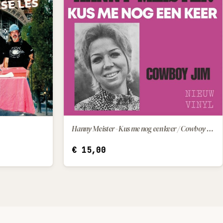
Hanny Meister - Kus me nog een keer / Cowboy Jim
IN WINKELWAGEN
€
15,00