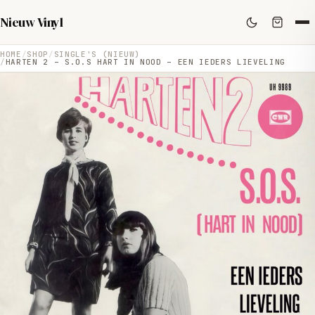
Nieuw Vinyl
HOME
SHOP
SINGLE'S (NIEUW)
HARTEN 2 – S.O.S HART IN NOOD – EEN IEDERS LIEVELING