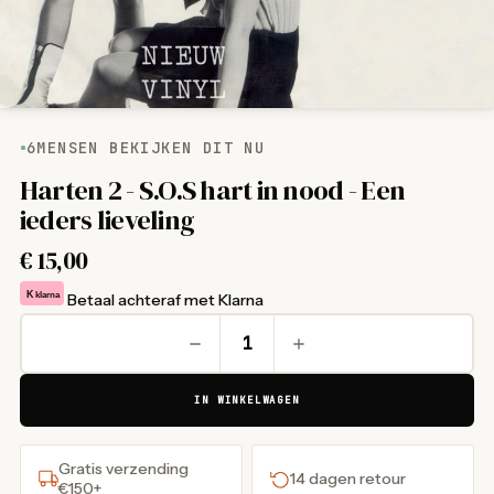
6
MENSEN BEKIJKEN DIT NU
Harten 2 - S.O.S hart in nood - Een
ieders lieveling
€
15,00
K
klarna
Betaal achteraf met Klarna
IN WINKELWAGEN
Gratis verzending
14 dagen retour
€150+