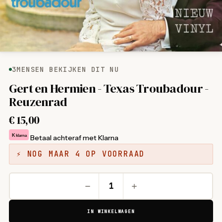
3
MENSEN BEKIJKEN DIT NU
Gert en Hermien - Texas Troubadour -
Reuzenrad
€
15,00
K
klarna
Betaal achteraf met Klarna
⚡ NOG MAAR 4 OP VOORRAAD
IN WINKELWAGEN