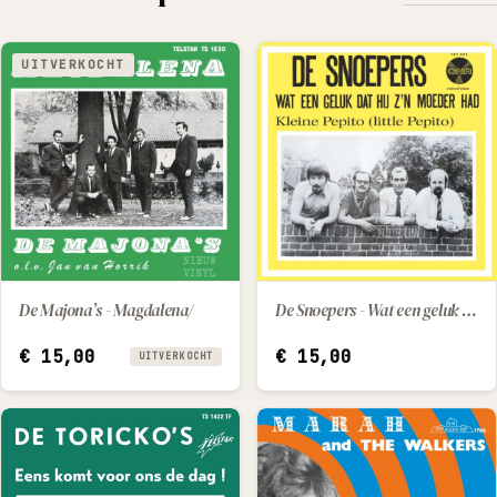
UITVERKOCHT
De Majona’s - Magdalena/
De Snoepers - Wat een geluk dat hij z'n moeder had / Kleine Pepito (little Pepito)
IN WINKELWAGEN
€
15,00
€
15,00
UITVERKOCHT