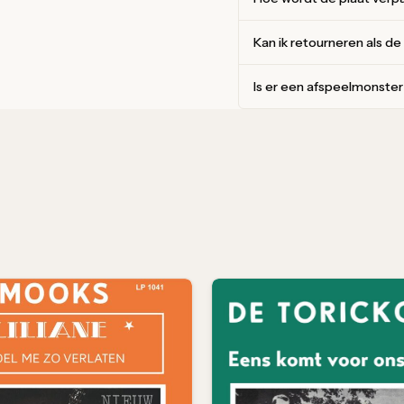
Kan ik retourneren als de
Is er een afspeelmonste