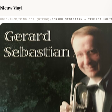
Nieuw Vinyl
HOME
SHOP
SINGLE'S (NIEUW)
GERARD SEBASTIAN – TRUMPET HOLI