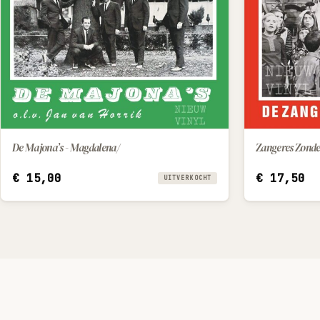
De Majona’s - Magdalena/
€
15,00
€
17,50
UITVERKOCHT