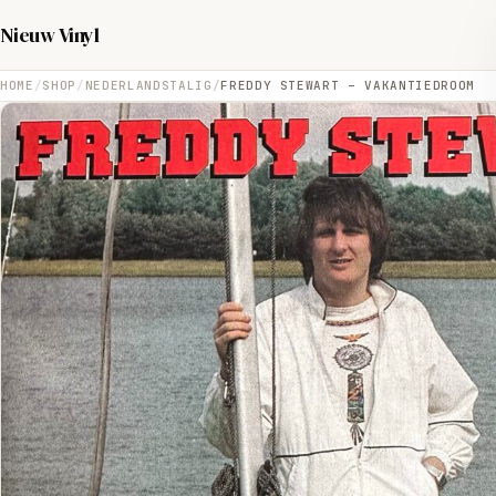
Nieuw Vinyl
HOME
SHOP
NEDERLANDSTALIG
FREDDY STEWART – VAKANTIEDROOM