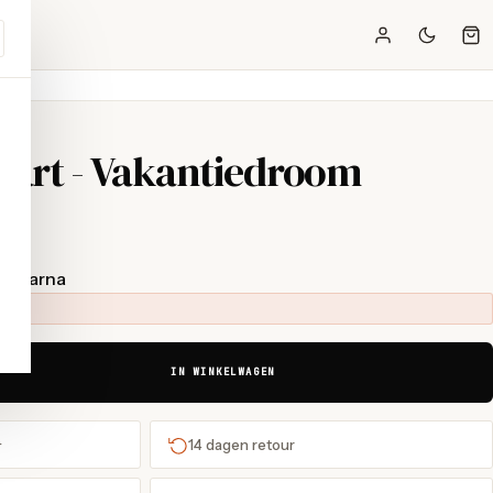
wart - Vakantiedroom
t Klarna
IN WINKELWAGEN
+
14 dagen retour