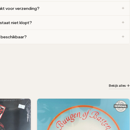
akt voor verzending?
 staat niet klopt?
r beschikbaar?
Bekijk alles