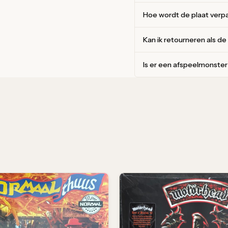
Hoe wordt de plaat verp
Kan ik retourneren als de
Is er een afspeelmonste