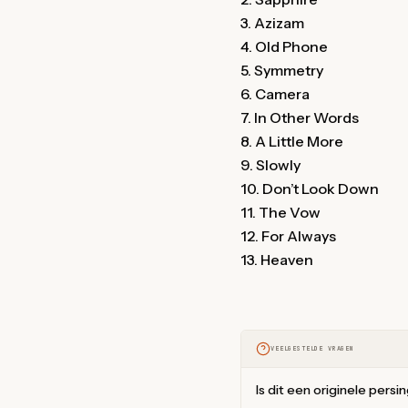
3. Azizam
4. Old Phone
5. Symmetry
6. Camera
7. In Other Words
8. A Little More
9. Slowly
10. Don’t Look Down
11. The Vow
12. For Always
13. Heaven
VEELGESTELDE VRAGEN
Is dit een originele persi