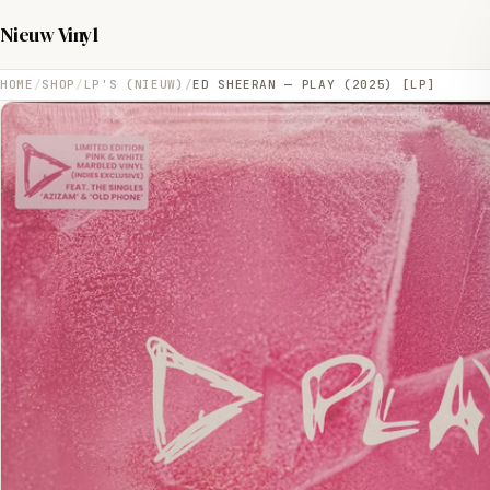
Nieuw Vinyl
HOME
SHOP
LP'S (NIEUW)
ED SHEERAN — PLAY (2025) [LP]