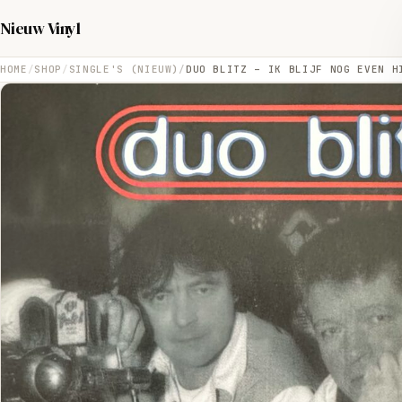
Nieuw Vinyl
HOME
SHOP
SINGLE'S (NIEUW)
DUO BLITZ – IK BLIJF NOG EVEN H