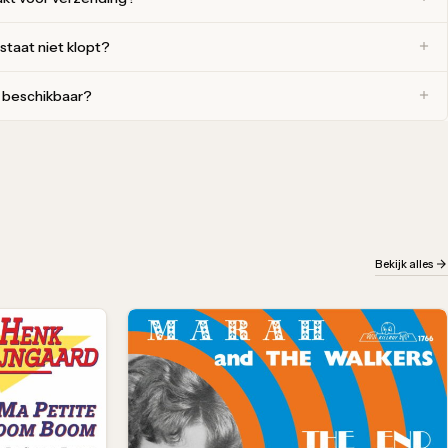
 staat niet klopt?
r beschikbaar?
Bekijk alles