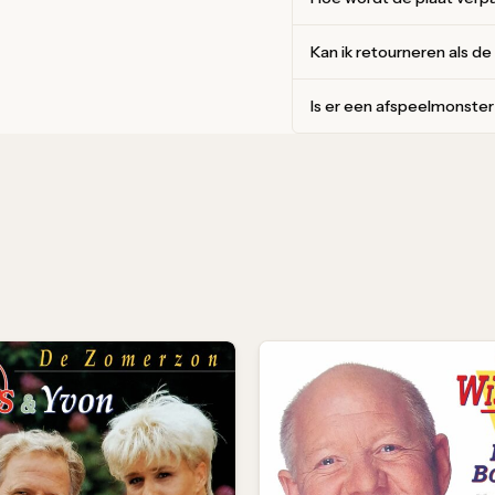
Kan ik retourneren als de
Is er een afspeelmonste