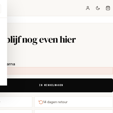
Ik blijf nog even hier
t Klarna
IN WINKELWAGEN
+
14 dagen retour