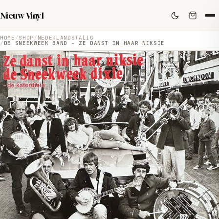
Nieuw Vinyl
HOME
SHOP
NEDERLANDSTALIG
DE SNEEKWEEK BAND – ZE DANST IN HAAR NIKSIE