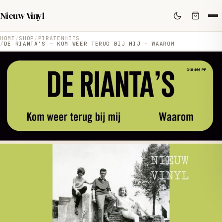
Nieuw Vinyl
HOME
SHOP
PIRATENHITS
DE RIANTA’S – KOM WEER TERUG BIJ MIJ – WAAROM