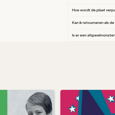
Hoe wordt de plaat verp
Kan ik retourneren als de
Is er een afspeelmonste