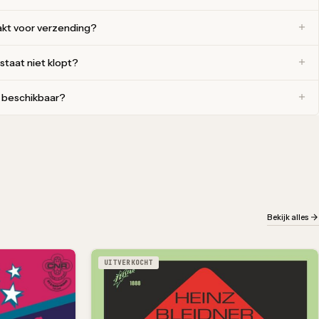
akt voor verzending?
 staat niet klopt?
r beschikbaar?
Bekijk alles
UITVERKOCHT