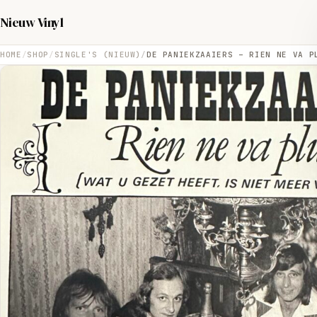
Nieuw Vinyl
HOME
SHOP
SINGLE'S (NIEUW)
DE PANIEKZAAIERS – RIEN NE VA P