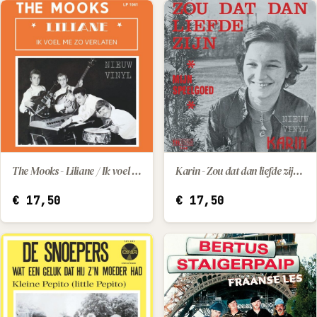
The Mooks - Liliane / Ik voel me zo verlaten
Karin - Zou dat dan liefde zijn / Mijn speelgoed
IN WINKELWAGEN
IN WINKELWAGEN
€
17,50
€
17,50