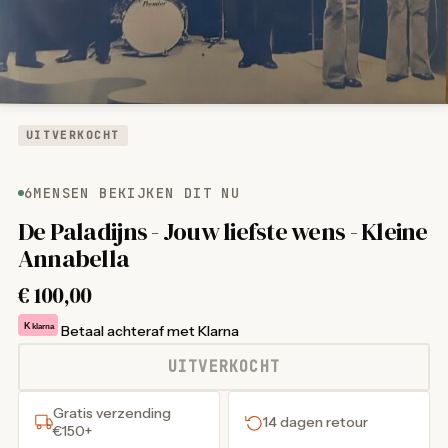
UITVERKOCHT
6
MENSEN BEKIJKEN DIT NU
De Paladijns - Jouw liefste wens - Kleine
Annabella
€
100,00
K
klarna
Betaal achteraf met Klarna
UITVERKOCHT
Gratis verzending
14 dagen retour
€150+