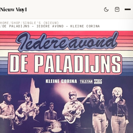
Nieuw Vinyl
HOME
SHOP
SINGLE'S (NIEUW)
DE PALADIJNS – IEDERE AVOND – KLEINE CORINA