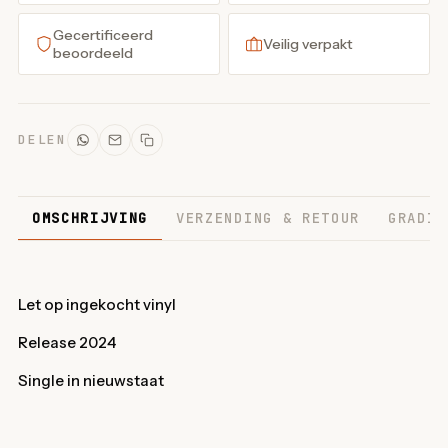
Gecertificeerd
Veilig verpakt
beoordeeld
DELEN
OMSCHRIJVING
VERZENDING & RETOUR
GRADIN
Let op ingekocht vinyl
Release 2024
Single in nieuwstaat