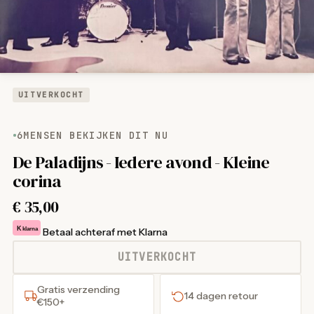
UITVERKOCHT
6
MENSEN BEKIJKEN DIT NU
De Paladijns - Iedere avond - Kleine
corina
€
35,00
K
klarna
Betaal achteraf met Klarna
UITVERKOCHT
Gratis verzending
14 dagen retour
€150+