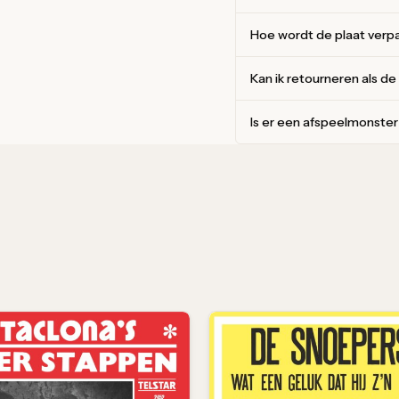
Hoe wordt de plaat verp
Kan ik retourneren als de
Is er een afspeelmonste