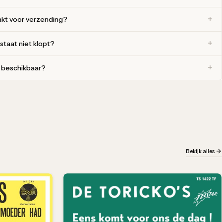
akt voor verzending?
 staat niet klopt?
r beschikbaar?
Bekijk alles