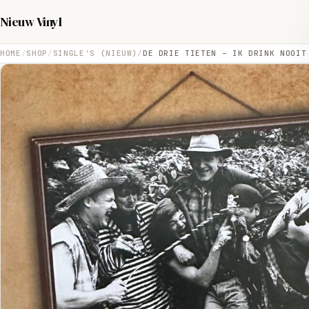
Nieuw Vinyl
HOME
SHOP
SINGLE'S (NIEUW)
DE DRIE TIETEN – IK DRINK NOOIT