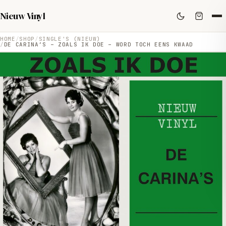
Nieuw Vinyl
HOME
SHOP
SINGLE'S (NIEUW)
DE CARINA’S – ZOALS IK DOE – WORD TOCH EENS KWAAD