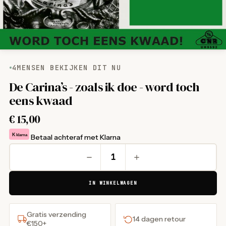
4
MENSEN BEKIJKEN DIT NU
De Carina’s - zoals ik doe - word toch
eens kwaad
€
15,00
K
klarna
Betaal achteraf met Klarna
IN WINKELWAGEN
Gratis verzending
14 dagen retour
€150+