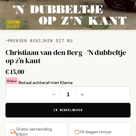
9
MENSEN BEKIJKEN DIT NU
Christiaan van den Berg - ‘N dubbeltje
op z’n kant
€
15,00
K
klarna
Betaal achteraf met Klarna
IN WINKELWAGEN
Gratis verzending
14 dagen retour
€150+