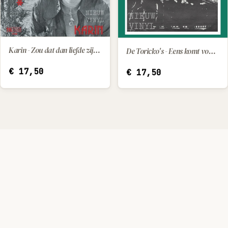
Karin - Zou dat dan liefde zijn / Mijn speelgoed
De Toricko's - Eens komt voor ons de dag
IN WINKELWAGEN
IN WINKELWAGEN
€
17,50
€
17,50