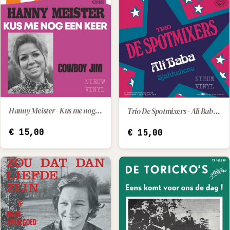
Hanny Meister - Kus me nog een keer / Cowboy Jim
Trio De Spotmixers - Ali Baba / Sjakkeliene
IN WINKELWAGEN
IN WINKELWAGEN
€
15,00
€
15,00