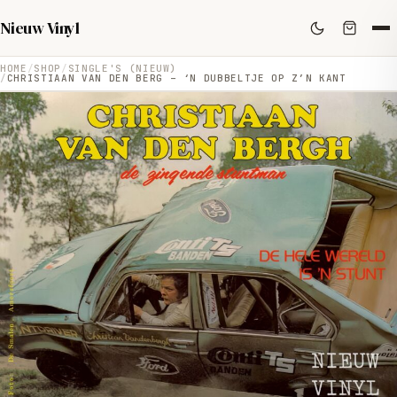
Nieuw Vinyl
HOME
SHOP
SINGLE'S (NIEUW)
CHRISTIAAN VAN DEN BERG – ‘N DUBBELTJE OP Z’N KANT