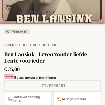
UITVERKOCHT
9
MENSEN BEKIJKEN DIT NU
Ben Lansink - Leven zonder liefde -
Lente voor ieder
€
35,00
K
klarna
Betaal achteraf met Klarna
UITVERKOCHT
Gratis verzending
14 dagen retour
€150+