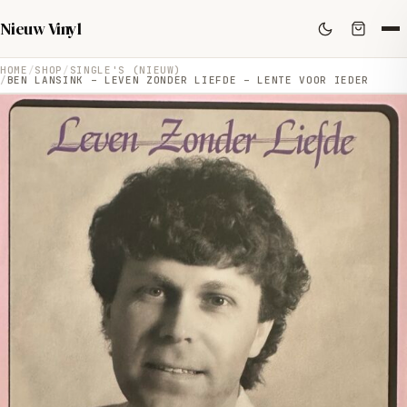
Nieuw Vinyl
HOME
SHOP
SINGLE'S (NIEUW)
BEN LANSINK – LEVEN ZONDER LIEFDE – LENTE VOOR IEDER