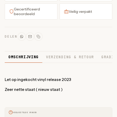
Gecertificeerd
Veilig verpakt
beoordeeld
DELEN
OMSCHRIJVING
VERZENDING & RETOUR
GRADIN
Let op ingekocht vinyl release 2023
Zeer nette staat ( nieuw staat )
VEELGESTELDE VRAGEN