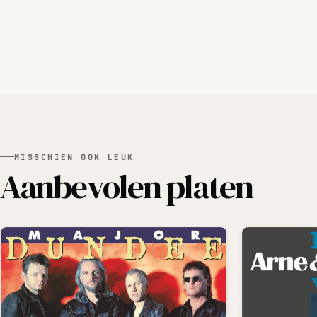
MISSCHIEN OOK LEUK
Aanbevolen platen