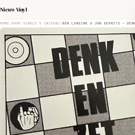
Nieuw Vinyl
HOME
SHOP
SINGLE'S (NIEUW)
BEN LANSINK & JAN GERRITS – DEN