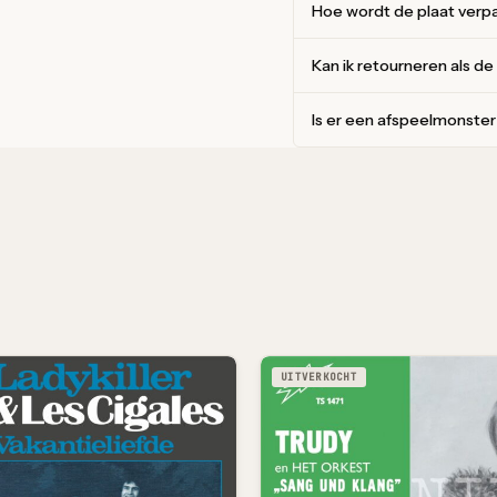
Hoe wordt de plaat verp
Kan ik retourneren als de
Is er een afspeelmonste
UITVERKOCHT