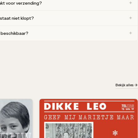
akt voor verzending?
 staat niet klopt?
r beschikbaar?
Bekijk alles