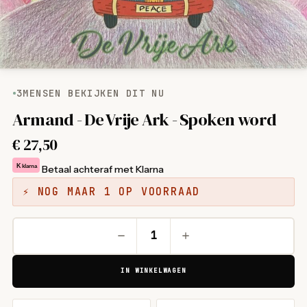
3
MENSEN BEKIJKEN DIT NU
Armand - De Vrije Ark - Spoken word
€
27,50
K
klarna
Betaal achteraf met Klarna
⚡ NOG MAAR 1 OP VOORRAAD
IN WINKELWAGEN