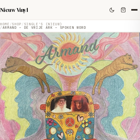
Nieuw Vinyl
HOME
SHOP
SINGLE'S (NIEUW)
ARMAND – DE VRIJE ARK – SPOKEN WORD