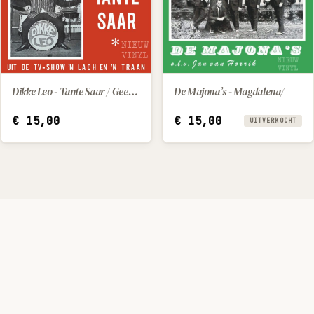
De Majona’s - Magdalena/
Dikke Leo - Tante Saar / Geef Mij Marietje Maar
IN WINKELWAGEN
€
15,00
€
15,00
UITVERKOCHT