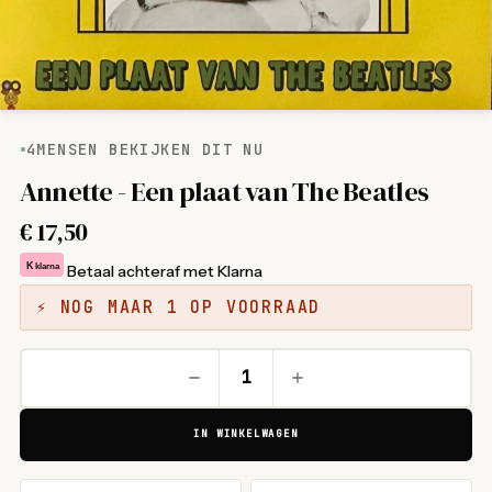
4
MENSEN BEKIJKEN DIT NU
Annette - Een plaat van The Beatles
€
17,50
K
klarna
Betaal achteraf met Klarna
⚡ NOG MAAR 1 OP VOORRAAD
IN WINKELWAGEN