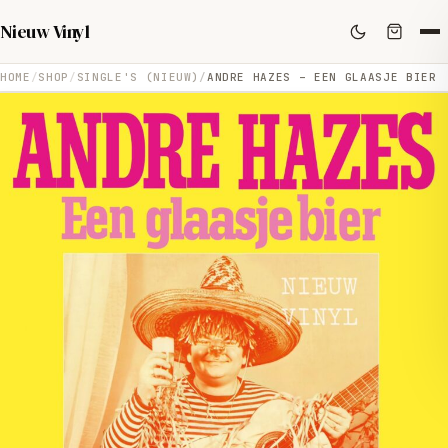
Nieuw Vinyl
HOME
SHOP
SINGLE'S (NIEUW)
ANDRE HAZES – EEN GLAASJE BIER