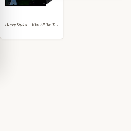
Harry Styles — Kiss All the Time. Disco, Occasionally. (2026) [LP]
IN WINKELWAGEN