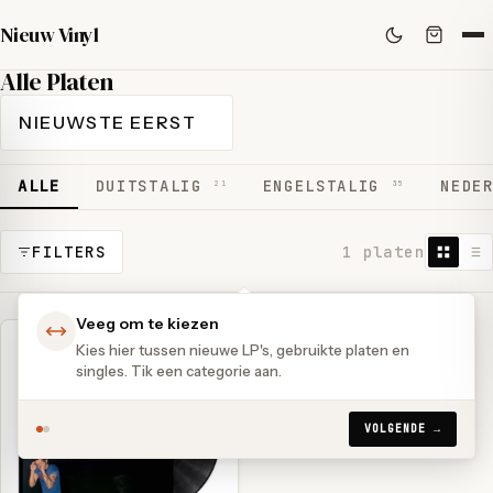
Nieuw Vinyl
Alle Platen
ALLE
DUITSTALIG
ENGELSTALIG
NEDE
21
35
FILTERS
1 platen
Veeg om te kiezen
Kies hier tussen nieuwe LP's, gebruikte platen en
singles. Tik een categorie aan.
VOLGENDE →