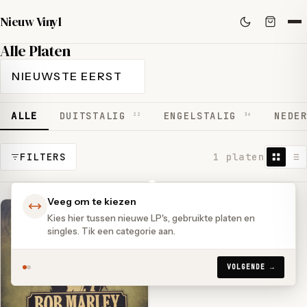
Nieuw Vinyl
Alle Platen
ALLE
DUITSTALIG
ENGELSTALIG
NEDE
22
36
FILTERS
1 platen
Veeg om te kiezen
Kies hier tussen nieuwe LP's, gebruikte platen en
singles. Tik een categorie aan.
VOLGENDE →