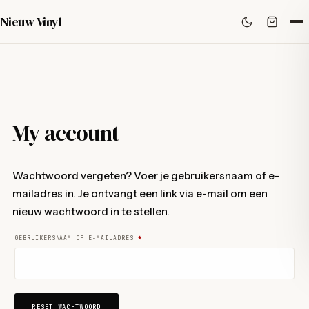
Nieuw Vinyl
My account
Wachtwoord vergeten? Voer je gebruikersnaam of e-
mailadres in. Je ontvangt een link via e-mail om een
nieuw wachtwoord in te stellen.
VEREIST
GEBRUIKERSNAAM OF E-MAILADRES
*
RESET WACHTWOORD