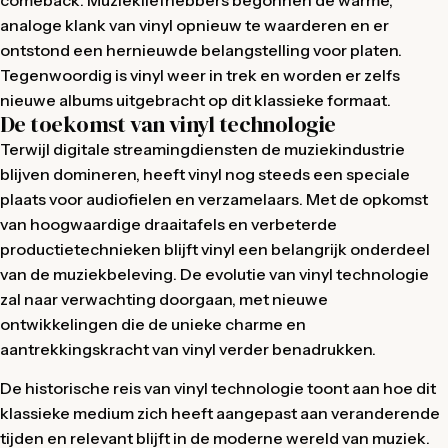
comeback. Muziekliefhebbers begonnen de warme,
analoge klank van vinyl opnieuw te waarderen en er
ontstond een hernieuwde belangstelling voor platen.
Tegenwoordig is vinyl weer in trek en worden er zelfs
nieuwe albums uitgebracht op dit klassieke formaat.
De toekomst van vinyl technologie
Terwijl digitale streamingdiensten de muziekindustrie
blijven domineren, heeft vinyl nog steeds een speciale
plaats voor audiofielen en verzamelaars. Met de opkomst
van hoogwaardige draaitafels en verbeterde
productietechnieken blijft vinyl een belangrijk onderdeel
van de muziekbeleving. De evolutie van vinyl technologie
zal naar verwachting doorgaan, met nieuwe
ontwikkelingen die de unieke charme en
aantrekkingskracht van vinyl verder benadrukken.
De historische reis van vinyl technologie toont aan hoe dit
klassieke medium zich heeft aangepast aan veranderende
tijden en relevant blijft in de moderne wereld van muziek.