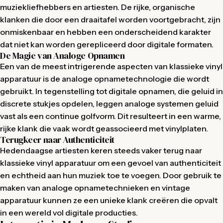
muziekliefhebbers en artiesten. De rijke, organische
klanken die door een draaitafel worden voortgebracht, zijn
onmiskenbaar en hebben een onderscheidend karakter
dat niet kan worden gerepliceerd door digitale formaten.
De Magie van Analoge Opnamen
Een van de meest intrigerende aspecten van klassieke vinyl
apparatuur is de analoge opnametechnologie die wordt
gebruikt. In tegenstelling tot digitale opnamen, die geluid in
discrete stukjes opdelen, leggen analoge systemen geluid
vast als een continue golfvorm. Dit resulteert in een warme,
rijke klank die vaak wordt geassocieerd met vinylplaten.
Terugkeer naar Authenticiteit
Hedendaagse artiesten keren steeds vaker terug naar
klassieke vinyl apparatuur om een gevoel van authenticiteit
en echtheid aan hun muziek toe te voegen. Door gebruik te
maken van analoge opnametechnieken en vintage
apparatuur kunnen ze een unieke klank creëren die opvalt
in een wereld vol digitale producties.