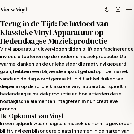
Nieuw Vinyl
Terug in de Tijd: De Invloed van
Klassieke Vinyl Apparatuur op
Hedendaagse Muziekproductie
Vinyl apparatuur uit vervlogen tijden blijft een fascinerende
invloed uitoefenen op de moderne muziekproductie. De
warme klanken en de unieke sfeer die met vinyl gepaard
gaan, hebben een blijvende impact gehad op hoe muziek
vandaag de dag wordt gemaakt. In dit artikel duiken we
dieper in op de rol die klassieke vinyl apparatuur speelt in
hedendaagse muziekproductie en hoe artiesten deze
nostalgische elementen integreren in hun creatieve
proces.
De Opkomst van Vinyl
In een tijdperk waarin digitale muziek de norm is geworden,
blijft vinyl een bijzondere plaats innemen in de harten van