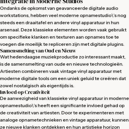
Integratie in Moderne Studios
Ondanks de opkomst van geavanceerde digitale audio
workstations, hebben veel moderne opnamestudio\’s nog
steeds een draaitafel en andere vinyl apparatuur in hun
arsenaal. Deze klassieke elementen worden vaak gebruikt
om specifieke klanken en texturen aan opnames toe te
voegen die moeilijk te repliceren zijn met digitale plugins.
Samensmelting van Oud en Nieuw
Wat hedendaagse muziekproductie zo interessant maakt,
is de samensmelting van oude en nieuwe technologieën.
Artiesten combineren vaak vintage vinyl apparatuur met
moderne digitale tools om een uniek geluid te creëren dat
zowel nostalgisch als eigentijds is.
Invloed op Creativiteit
De aanwezigheid van klassieke vinyl apparatuur in moderne
opnamestudio\’s heeft een significante invloed gehad op
de creativiteit van artiesten. Door te experimenteren met
analoge opnametechnieken en vintage apparatuur, kunnen
ze nieuwe klanken ontdekken en hun artistieke horizon