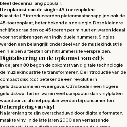
bleef decennia lang populair.
De opkomst van de single: 45-toerenplaten
Naast de LP introduceerden platenmaatschappijen ook de
45-toerenplaat, beter bekend als de single. Deze kleinere
schijfjes draaiden op 45 toeren per minuut en waren ideaal
voor het uitbrengen van individuele nummers. Singles
werden een belangrijk onderdeel van de muziekindustrie
en hielpen artiesten om hitnummers te verspreiden.
Digitalisering en de opkomst van cd\’s
In de jaren 80 begon de opkomst van digitale technologie
de muziekindustrie te transformeren. De introductie van de
compact disc (cd) betekende een revolutie in
geluidsopname en -weergave. Cd\’s boden een hogere
geluidskwaliteit en waren veel compacter dan vinylplaten,
waardoor ze al snel populair werden bij consumenten.
De heropleving van vinyl
Na jarenlang te zijn overschaduwd door digitale formaten,
maakte vinyl in de late jaren 2000 een verrassende