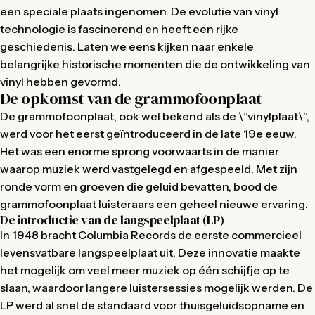
een speciale plaats ingenomen. De evolutie van vinyl
technologie is fascinerend en heeft een rijke
geschiedenis. Laten we eens kijken naar enkele
belangrijke historische momenten die de ontwikkeling van
vinyl hebben gevormd.
De opkomst van de grammofoonplaat
De grammofoonplaat, ook wel bekend als de \”vinylplaat\”,
werd voor het eerst geïntroduceerd in de late 19e eeuw.
Het was een enorme sprong voorwaarts in de manier
waarop muziek werd vastgelegd en afgespeeld. Met zijn
ronde vorm en groeven die geluid bevatten, bood de
grammofoonplaat luisteraars een geheel nieuwe ervaring.
De introductie van de langspeelplaat (LP)
In 1948 bracht Columbia Records de eerste commercieel
levensvatbare langspeelplaat uit. Deze innovatie maakte
het mogelijk om veel meer muziek op één schijfje op te
slaan, waardoor langere luistersessies mogelijk werden. De
LP werd al snel de standaard voor thuisgeluidsopname en