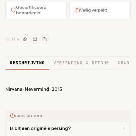
Gecertificeerd
Veilig verpakt
beoordeeld
DELEN
OMSCHRIJVING
VERZENDING & RETOUR
GRADIN
Nirvana · Nevermind · 2015
VEELGESTELDE VRAGEN
Is dit een originele persing?