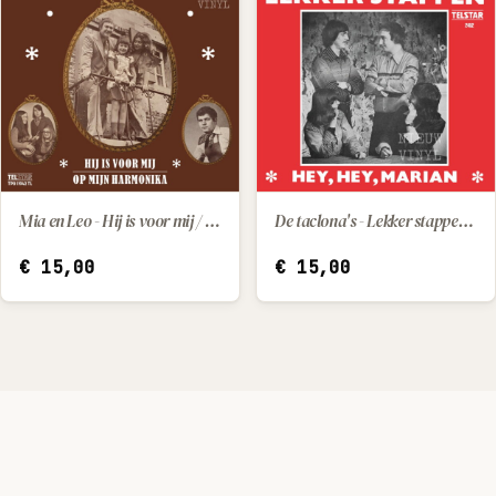
Mia en Leo - Hij is voor mij / Op mijn harmonika
De taclona's - Lekker stappen / Hey, hey, Marian
IN WINKELWAGEN
IN WINKELWAGEN
€
15,00
€
15,00