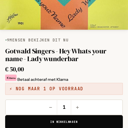
9
MENSEN BEKIJKEN DIT NU
Gotwald Singers - Hey Whats your
name - Lady wunderbar
€
50,00
K
klarna
Betaal achteraf met Klarna
⚡ NOG MAAR 1 OP VOORRAAD
IN WINKELWAGEN