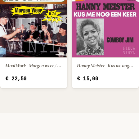
Mooi Wark - Morgen weer / Ik zol zo graag
Hanny Meister - Kus me nog een keer / Cowboy Jim
IN WINKELWAGEN
IN WINKELWAGEN
€
22,50
€
15,00